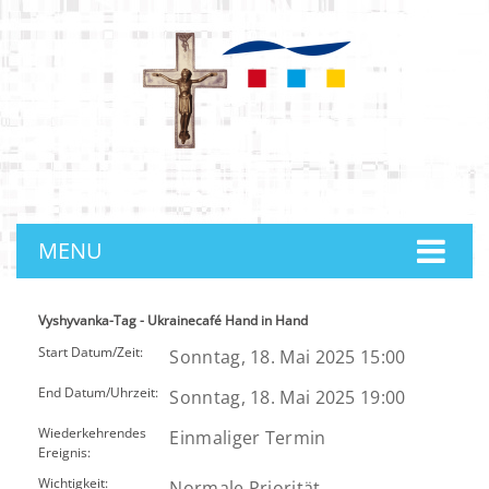
anmelden
MENU
Vyshyvanka-Tag - Ukrainecafé Hand in Hand
Start Datum/Zeit:
Sonntag, 18. Mai 2025 15:00
End Datum/Uhrzeit:
Sonntag, 18. Mai 2025 19:00
Wiederkehrendes
Einmaliger Termin
Ereignis:
Wichtigkeit:
Normale Priorität