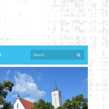
anmelden
R