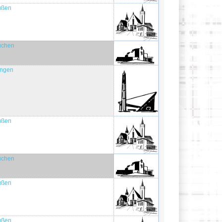
Süßen
Kuchen
ingen
Süßen
Kuchen
Süßen
Süßen