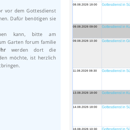
Gottesdienst in 
08.08.2026 18:00
or vor dem Gottesdienst
en. Dafür benötigen sie
Gottesdienst in 
09.08.2026 09:00
ben kann, bitte am
um Garten forum familie
Gottesdienst in G
09.08.2026 10:30
hr
werden dort die
en möchte, ist herzlich
tbringen.
Gottesdienst in 
11.08.2026 08:30
Gottesdienst in 
13.08.2026 18:00
Gottesdienst in 
14.08.2026 18:00
Gottesdienst in 
16.08.2026 10:30