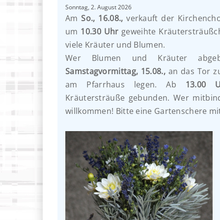
Sonntag, 2. August 2026
Am
So., 16.08.,
verkauft der Kirchench
um
10.30 Uhr
geweihte Kräutersträußch
viele Kräuter und Blumen.
Wer Blumen und Kräuter abge
Samstagvormittag, 15.08.,
an das Tor z
am Pfarrhaus legen. Ab
13.00 U
Kräutersträuße gebunden. Wer mitbind
willkommen! Bitte eine Gartenschere mi