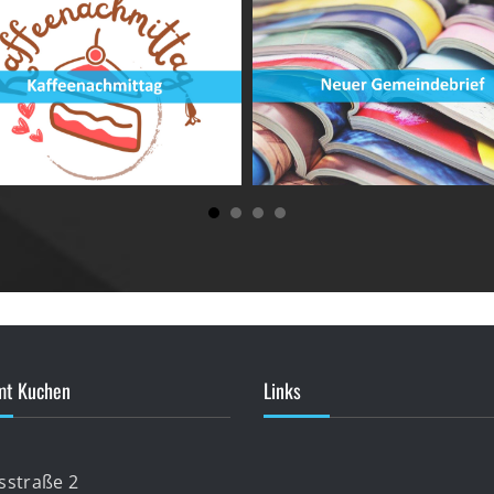
mt Kuchen
Links
lsstraße 2