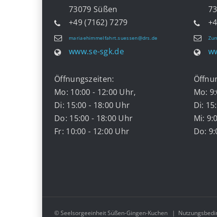
73079 Süßen
7332
+49 (7162) 7279
+4
mariaehimmelfahrt.suessen@drs.de
Zum
www.se-sgk.de
ww
Öffnungszeiten:
Öffnu
Mo: 10:00 - 12:00 Uhr,
Mo: 9:
Di: 15:00 - 18:00 Uhr
Di: 15
Do: 15:00 - 18:00 Uhr
Mi: 9:
Fr: 10:00 - 12:00 Uhr
Do: 9:
© Seelsorgeeinheit Süßen-Gingen-Kuchen
|
Nutzungsbedi