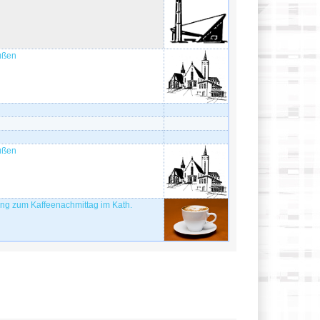
Süßen
Süßen
ung zum Kaffeenachmittag im Kath.