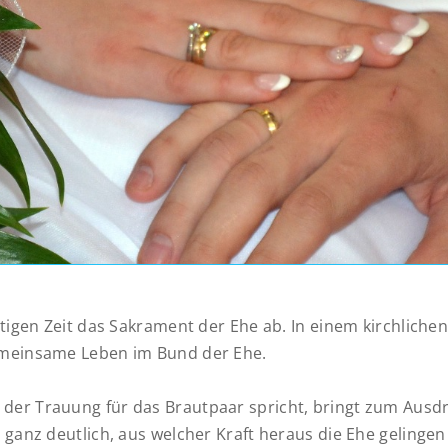
utigen Zeit das Sakrament der Ehe ab. In einem kirchliche
emeinsame Leben im Bund der Ehe.
er Trauung für das Brautpaar spricht, bringt zum Ausdr
 ganz deutlich, aus welcher Kraft heraus die Ehe geling