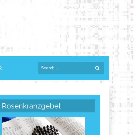
anmelden
R
Rosenkranzgebet