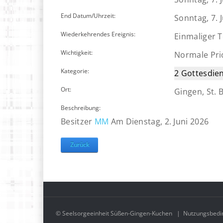
End Datum/Uhrzeit:
Sonntag, 7. 
Wiederkehrendes Ereignis:
Einmaliger 
Wichtigkeit:
Normale Prio
Kategorie:
2 Gottesdie
Ort:
Gingen, St. 
Beschreibung:
Besitzer
MM
Am Dienstag, 2. Juni 2026
Zurück
© Seelsorgeeinheit Süßen-Gingen-Kuchen
|
Nutzungsbedi