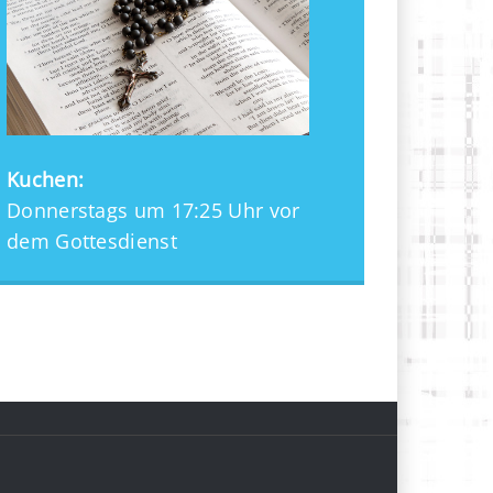
Kuchen:
Donnerstags um 17:25 Uhr vor
dem Gottesdienst