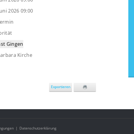
Juni 2026 09:00
Termin
rität
nst Gingen
Barbara Kirche
Exportieren
ngungen
|
Datenschutzerklärung