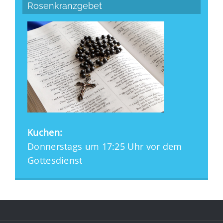
Rosenkranzgebet
Kuchen:
Donnerstags um 17:25 Uhr vor dem
Gottesdienst