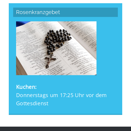
Rosenkranzgebet
Kuchen:
Donnerstags um 17:25 Uhr vor dem
Gottesdienst