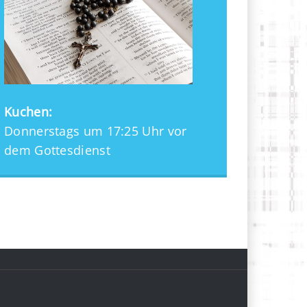
Kuchen:
Donnerstags um 17:25 Uhr vor
dem Gottesdienst