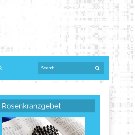
anmelden
R
Rosenkranzgebet