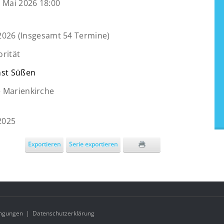
 Mai 2026 18:00
2026 (Insgesamt 54 Termine)
rität
nst Süßen
 Marienkirche
2025
Exportieren
Serie exportieren
ngungen
|
Datenschutzerklärung