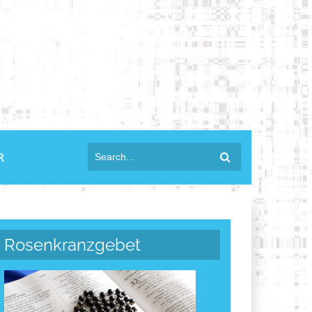
anmelden
R
Rosenkranzgebet