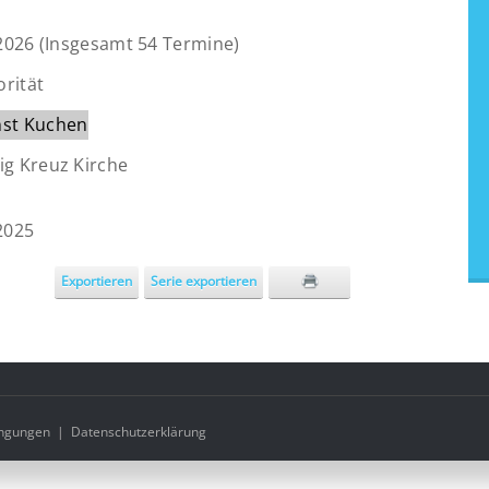
2026 (Insgesamt 54 Termine)
rität
nst Kuchen
ig Kreuz Kirche
2025
Exportieren
Serie exportieren
ngungen
|
Datenschutzerklärung