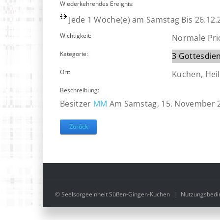
Wiederkehrendes Ereignis:
Jede 1 Woche(e) am Samstag Bis 26.12.
Wichtigkeit:
Normale Prio
Kategorie:
3 Gottesdie
Ort:
Kuchen, Heil
Beschreibung:
Besitzer
MM
Am Samstag, 15. November 
Zurück
© Seelsorgeeinheit Süßen-Gingen-Kuchen
|
Nutzungsbedi