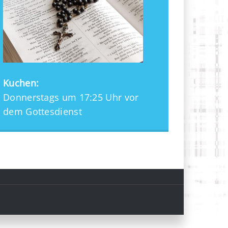
Kuchen:
Donnerstags um 17:25 Uhr vor
dem Gottesdienst