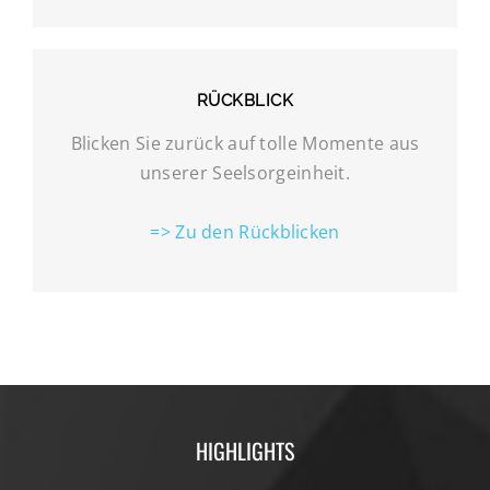
RÜCKBLICK
Blicken Sie zurück auf tolle Momente aus
unserer Seelsorgeinheit.
=> Zu den Rückblicken
HIGHLIGHTS