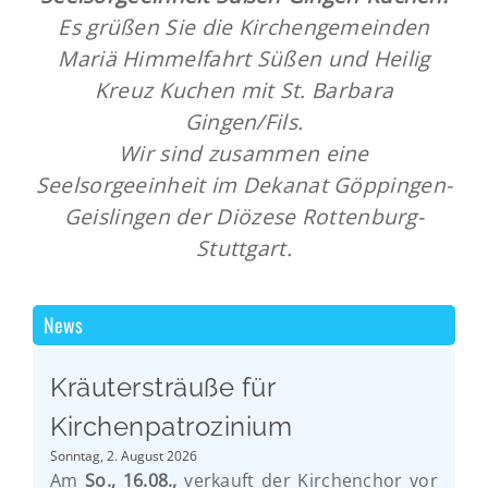
Es grüßen Sie die Kirchengemeinden
Mariä Himmelfahrt Süßen und Heilig
Kreuz Kuchen mit St. Barbara
Gingen/Fils.
Wir sind zusammen eine
Seelsorgeeinheit im Dekanat Göppingen-
Geislingen der Diözese Rottenburg-
Stuttgart.
News
Kräutersträuße für
Kirchenpatrozinium
Sonntag, 2. August 2026
Am
So., 16.08.,
verkauft der Kirchenchor vor