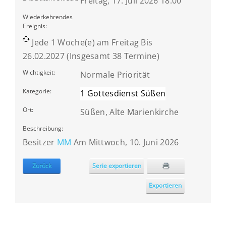
Freitag, 17. Juli 2026 18:00
Wiederkehrendes
Ereignis:
Jede 1 Woche(e) am Freitag Bis
26.02.2027 (Insgesamt 38 Termine)
Wichtigkeit:
Normale Priorität
Kategorie:
1 Gottesdienst Süßen
Ort:
Süßen, Alte Marienkirche
Beschreibung:
Besitzer
MM
Am Mittwoch, 10. Juni 2026
Zurück
Serie exportieren
Exportieren