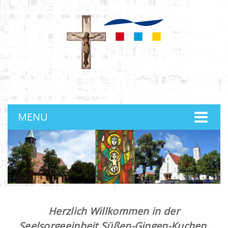
anmelden
MENU
Herzlich Willkommen in der
Seelsorgeeinheit Süßen-Gingen-Kuchen.