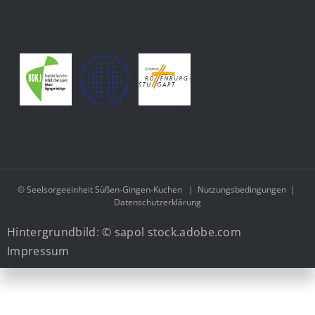
© Seelsorgeeinheit Süßen-Gingen-Kuchen
|
Nutzungsbedingungen
|
Datenschutzerklärung
Hintergrundbild: © sapol stock.adobe.com
Impressum