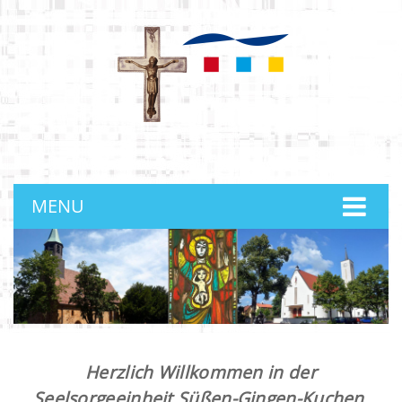
anmelden
MENU
Herzlich Willkommen in der
Seelsorgeeinheit Süßen-Gingen-Kuchen.