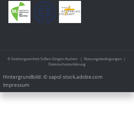
© Seelsorgeeinheit Süßen-Gingen-Kuchen
|
Nutzungsbedingungen
|
Datenschutzerklärung
Hintergrundbild: © sapol stock.adobe.com
Impressum