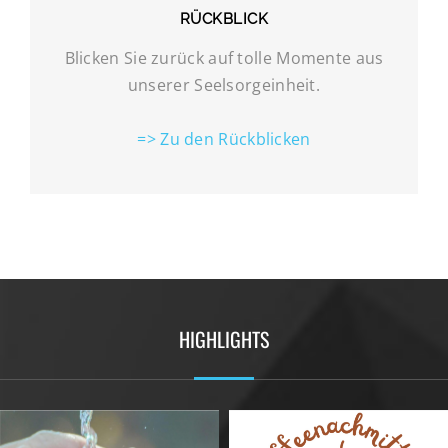
RÜCKBLICK
Blicken Sie zurück auf tolle Momente aus
unserer Seelsorgeinheit.
=> Zu den Rückblicken
HIGHLIGHTS