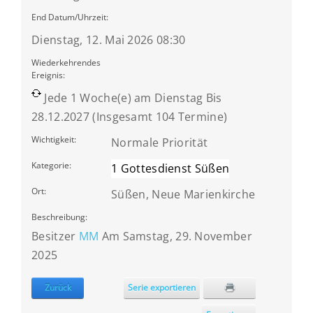
End Datum/Uhrzeit:
Dienstag, 12. Mai 2026 08:30
Wiederkehrendes
Ereignis:
Jede 1 Woche(e) am Dienstag Bis
28.12.2027 (Insgesamt 104 Termine)
Wichtigkeit:
Normale Priorität
Kategorie:
1 Gottesdienst Süßen
Ort:
Süßen, Neue Marienkirche
Beschreibung:
Besitzer
MM
Am Samstag, 29. November
2025
Zurück
Serie exportieren