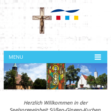
anmelden
MENU
Herzlich Willkommen in der
Seelsorgeeinheit Süßen-Gingen-Kuchen.