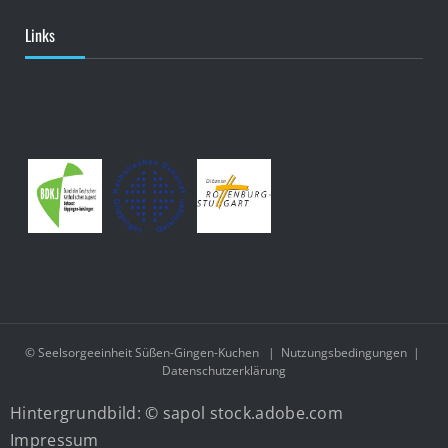
Links
© Seelsorgeeinheit Süßen-Gingen-Kuchen
|
Nutzungsbedingungen
|
Datenschutzerklärung
Hintergrundbild: © sapol stock.adobe.com
Impressum