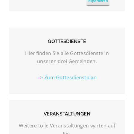
Exportieren
GOTTESDIENSTE
Hier finden Sie alle Gottesdienste in
unseren drei Gemeinden.
=> Zum Gottesdienstplan
VERANSTALTUNGEN
Weitere tolle Veranstaltungen warten auf
Sie.