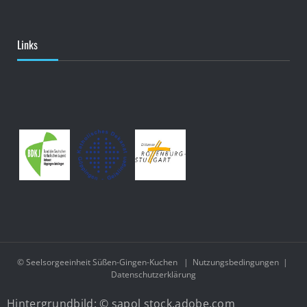
Links
© Seelsorgeeinheit Süßen-Gingen-Kuchen
|
Nutzungsbedingungen
|
Datenschutzerklärung
Hintergrundbild: © sapol stock.adobe.com