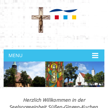
anmelden
MENU
Herzlich Willkommen in der
Seelsorgeeinheit Süßen-Gingen-Kuchen.