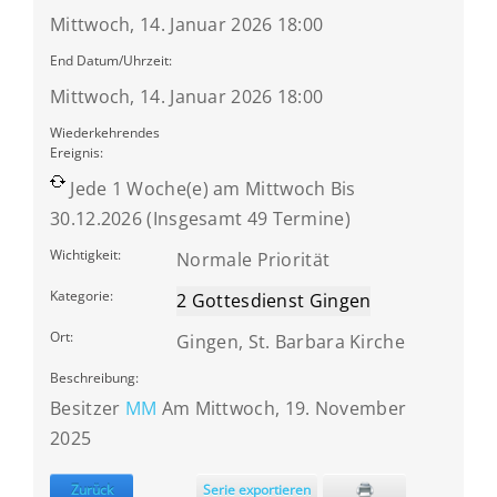
Mittwoch, 14. Januar 2026 18:00
End Datum/Uhrzeit:
Mittwoch, 14. Januar 2026 18:00
Wiederkehrendes
Ereignis:
Jede 1 Woche(e) am Mittwoch Bis
30.12.2026 (Insgesamt 49 Termine)
Wichtigkeit:
Normale Priorität
Kategorie:
2 Gottesdienst Gingen
Ort:
Gingen, St. Barbara Kirche
Beschreibung:
Besitzer
MM
Am Mittwoch, 19. November
2025
Zurück
Serie exportieren