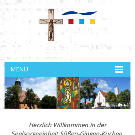
anmelden
MENU
Herzlich Willkommen in der
Seelsorgeeinheit Süßen-Gingen-Kuchen.