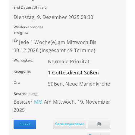
End Datum/Uhrzeit:
Dienstag, 9. Dezember 2025 08:30
Wiederkehrendes
Ereignis:
Jede 1 Woche(e) am Mittwoch Bis
30.12.2026 (Insgesamt 49 Termine)
Wichtigkeit:
Normale Priorität
Kategorie:
1 Gottesdienst Süßen
Ort:
Süßen, Neue Marienkirche
Beschreibung:
Besitzer
MM
Am Mittwoch, 19. November
2025
Zurück
Serie exportieren