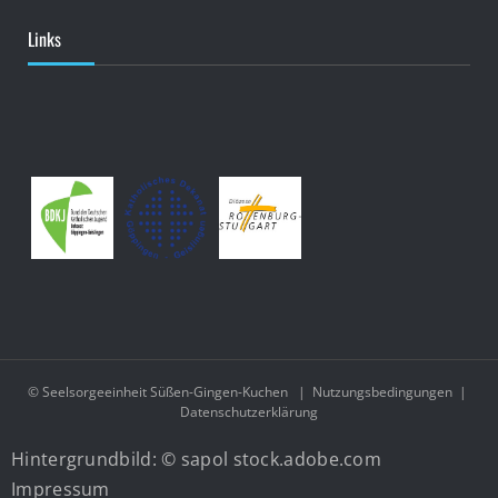
Links
© Seelsorgeeinheit Süßen-Gingen-Kuchen
|
Nutzungsbedingungen
|
Datenschutzerklärung
Hintergrundbild: © sapol stock.adobe.com
Impressum