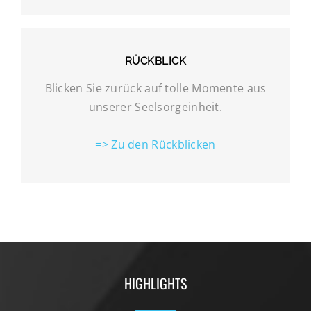
RÜCKBLICK
Blicken Sie zurück auf tolle Momente aus
unserer Seelsorgeinheit.
=> Zu den Rückblicken
HIGHLIGHTS