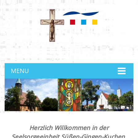
anmelden
MENU
Herzlich Willkommen in der
Seelsorgeeinheit Süßen-Gingen-Kuchen.