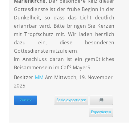
Marienkirche.
Der besondere Reiz dieser
Gottesdienste ist der frühe Beginn in der
Dunkelheit, so dass das Licht deutlich
erfahrbar wird. Bitte bringen Sie Kerzen
mit Tropfschutz mit. Wir laden herzlich
dazu ein, diese besonderen
Gottesdienste mitzufeiern.
Im Anschluss daran ist ein gemütliches
Beisammensein im Café MayerS.
Besitzer
MM
Am Mittwoch, 19. November
2025
Zurück
Serie exportieren
Exportieren