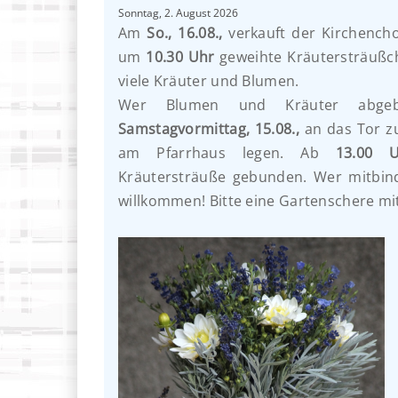
Sonntag, 2. August 2026
Am
So., 16.08.,
verkauft der Kirchench
um
10.30 Uhr
geweihte Kräutersträußch
viele Kräuter und Blumen.
Wer Blumen und Kräuter abge
Samstagvormittag, 15.08.,
an das Tor z
am Pfarrhaus legen. Ab
13.00 U
Kräutersträuße gebunden. Wer mitbind
willkommen! Bitte eine Gartenschere mi