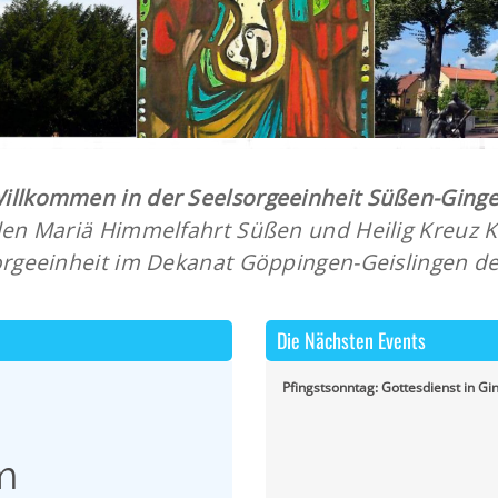
Willkommen in der Seelsorgeeinheit Süßen-Ging
en Mariä Himmelfahrt Süßen und Heilig Kreuz Ku
rgeeinheit im Dekanat Göppingen-Geislingen der
Die Nächsten Events
Pfingstsonntag: Gottesdienst in Gi
m