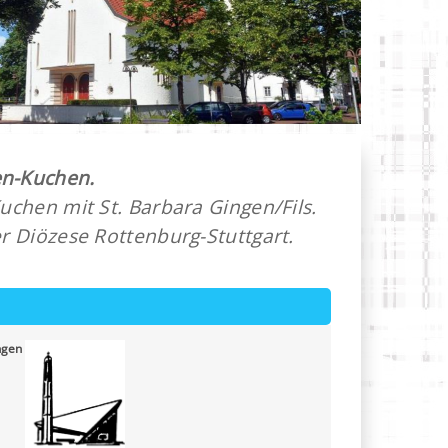
en-Kuchen.
chen mit St. Barbara Gingen/Fils.
 Diözese Rottenburg-Stuttgart.
ngen