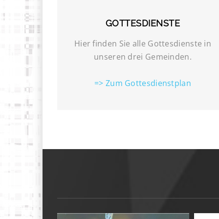
GOTTESDIENSTE
Hier finden Sie alle Gottesdienste in
unseren drei Gemeinden.
=> Zum Gottesdienstplan