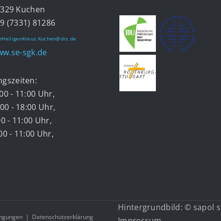
9 Kuchen
9 (7331) 81286
HeiligenKreuz.Kuchen@drs.de
w.se-sgk.de
ngszeiten:
00 - 11:00 Uhr,
:00 - 18:00 Uhr,
00 - 11:00 Uhr,
00 - 11:00 Uhr,
Hintergrundbild: © sapol 
ngungen
|
Datenschutzerklärung
Impressum