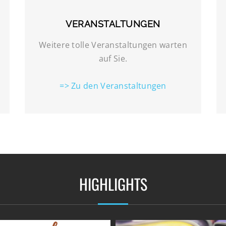
VERANSTALTUNGEN
Weitere tolle Veranstaltungen warten
auf Sie.
=> Zu den Veranstaltungen
HIGHLIGHTS