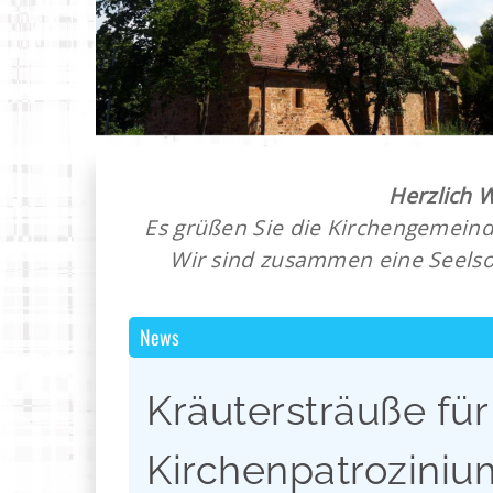
Herzlich 
Es grüßen Sie die Kirchengemeind
Wir sind zusammen eine Seelso
News
Kräutersträuße für
Kirchenpatroziniu