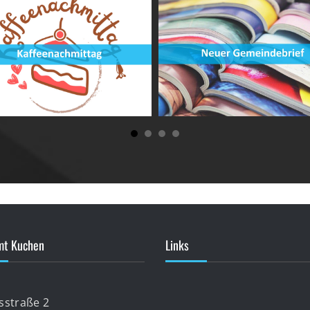
mt Kuchen
Links
lsstraße 2