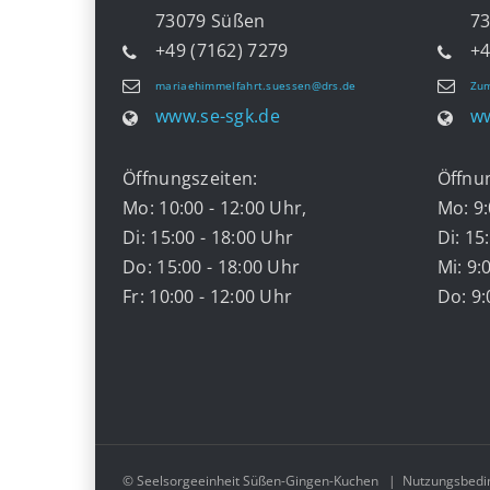
73079 Süßen
7332
+49 (7162) 7279
+4
mariaehimmelfahrt.suessen@drs.de
Zum
www.se-sgk.de
ww
Öffnungszeiten:
Öffnu
Mo: 10:00 - 12:00 Uhr,
Mo: 9:
Di: 15:00 - 18:00 Uhr
Di: 15
Do: 15:00 - 18:00 Uhr
Mi: 9:
Fr: 10:00 - 12:00 Uhr
Do: 9:
© Seelsorgeeinheit Süßen-Gingen-Kuchen
|
Nutzungsbedi