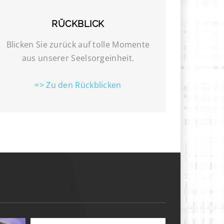
RÜCKBLICK
Blicken Sie zurück auf tolle Momente
aus unserer Seelsorgeinheit.
=> Zu den Rückblicken