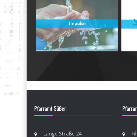
Pfarramt Süßen
Pfarra
Lange Straße 24
Fi