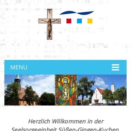
anmelden
MENU
Herzlich Willkommen in der
Seelsorgeeinheit Süßen-Gingen-Kuchen.