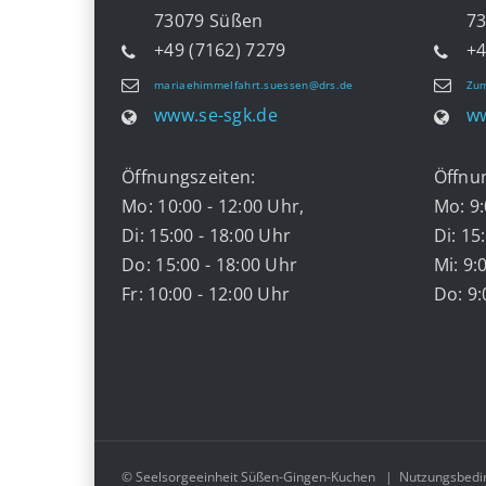
73079 Süßen
7332
+49 (7162) 7279
+4
mariaehimmelfahrt.suessen@drs.de
Zum
www.se-sgk.de
ww
Öffnungszeiten:
Öffnu
Mo: 10:00 - 12:00 Uhr,
Mo: 9:
Di: 15:00 - 18:00 Uhr
Di: 15
Do: 15:00 - 18:00 Uhr
Mi: 9:
Fr: 10:00 - 12:00 Uhr
Do: 9:
© Seelsorgeeinheit Süßen-Gingen-Kuchen
|
Nutzungsbedi