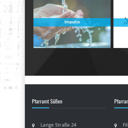
Pfarramt Süßen
Pfarra
Lange Straße 24
Fi