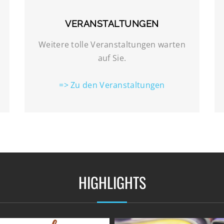
VERANSTALTUNGEN
Weitere tolle Veranstaltungen warten
auf Sie.
=> Zu den Veranstaltungen
HIGHLIGHTS