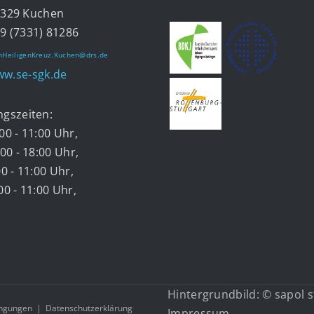
9 Kuchen
9 (7331) 81286
HeiligenKreuz.Kuchen@drs.de
w.se-sgk.de
ngszeiten:
00 - 11:00 Uhr,
:00 - 18:00 Uhr,
00 - 11:00 Uhr,
00 - 11:00 Uhr,
Hintergrundbild: © sapol 
ngungen
|
Datenschutzerklärung
Impressum