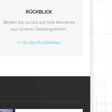
RÜCKBLICK
Blicken Sie zurück auf tolle Momente
aus unserer Seelsorgeinheit.
=> Zu den Rückblicken