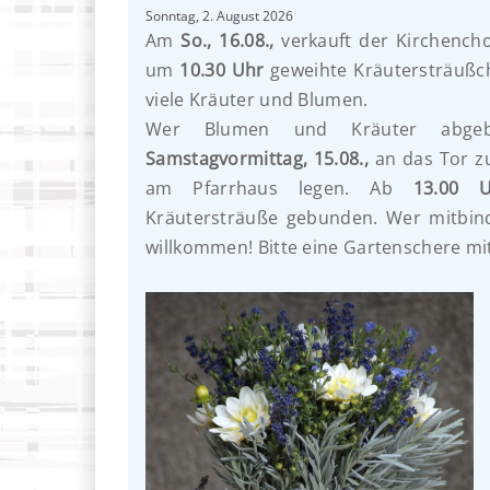
Sonntag, 2. August 2026
Am
So., 16.08.,
verkauft der Kirchench
um
10.30 Uhr
geweihte Kräutersträußch
viele Kräuter und Blumen.
Wer Blumen und Kräuter abge
Samstagvormittag, 15.08.,
an das Tor z
am Pfarrhaus legen. Ab
13.00 U
Kräutersträuße gebunden. Wer mitbind
willkommen! Bitte eine Gartenschere mi