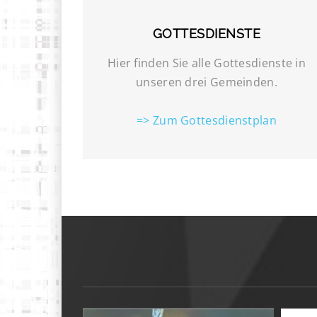
GOTTESDIENSTE
Hier finden Sie alle Gottesdienste in
unseren drei Gemeinden.
=> Zum Gottesdienstplan