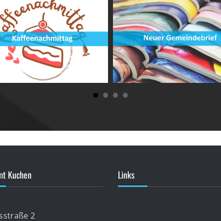
mt Kuchen
Links
lsstraße 2