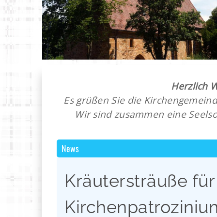
Herzlich 
Es grüßen Sie die Kirchengemeind
Wir sind zusammen eine Seelso
News
Kräutersträuße für
Kirchenpatroziniu