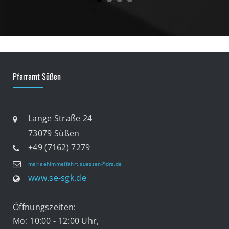
Pfarramt Süßen
Lange Straße 24
73079 Süßen
+49 (7162) 7279
mariaehimmelfahrt.suessen@drs.de
www.se-sgk.de
Öffnungszeiten:
Mo: 10:00 - 12:00 Uhr,