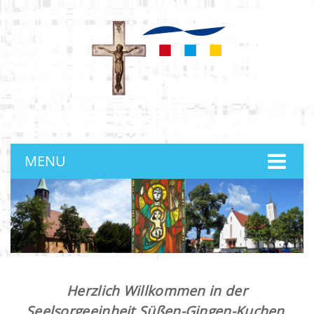
anmelden
MENU
Herzlich Willkommen in der
Seelsorgeeinheit Süßen-Gingen-Kuchen.