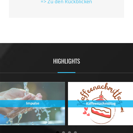
=> Zu den Rückblicken
HIGHLIGHTS