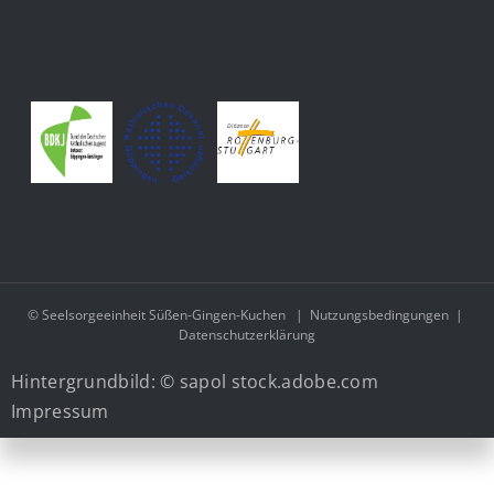
© Seelsorgeeinheit Süßen-Gingen-Kuchen
|
Nutzungsbedingungen
|
Datenschutzerklärung
Hintergrundbild: © sapol stock.adobe.com
Impressum