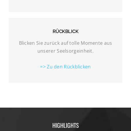
RÜCKBLICK
Blicken Sie zurück auf tolle Momente aus
unserer Seelsorgeinheit.
=> Zu den Rückblicken
HIGHLIGHTS