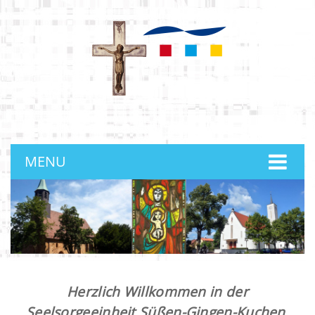
anmelden
MENU
Herzlich Willkommen in der
Seelsorgeeinheit Süßen-Gingen-Kuchen.