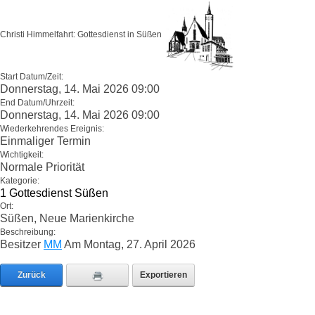
Christi Himmelfahrt: Gottesdienst in Süßen
Start Datum/Zeit:
Donnerstag, 14. Mai 2026 09:00
End Datum/Uhrzeit:
Donnerstag, 14. Mai 2026 09:00
Wiederkehrendes Ereignis:
Einmaliger Termin
Wichtigkeit:
Normale Priorität
Kategorie:
1 Gottesdienst Süßen
Ort:
Süßen, Neue Marienkirche
Beschreibung:
Besitzer
MM
Am Montag, 27. April 2026
Zurück
Exportieren