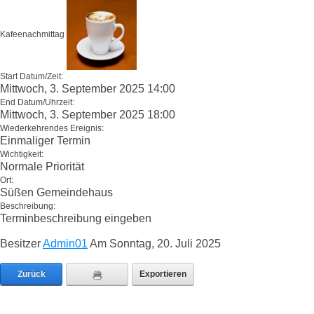
Kafeenachmittag
Start Datum/Zeit:
Mittwoch, 3. September 2025 14:00
End Datum/Uhrzeit:
Mittwoch, 3. September 2025 18:00
Wiederkehrendes Ereignis:
Einmaliger Termin
Wichtigkeit:
Normale Priorität
Ort:
Süßen Gemeindehaus
Beschreibung:
Terminbeschreibung eingeben
Besitzer
Admin01
Am Sonntag, 20. Juli 2025
Zurück
Exportieren