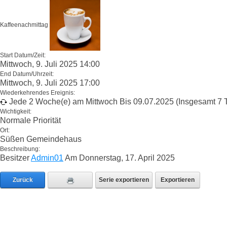
Kaffeenachmittag
Start Datum/Zeit:
Mittwoch, 9. Juli 2025 14:00
End Datum/Uhrzeit:
Mittwoch, 9. Juli 2025 17:00
Wiederkehrendes Ereignis:
Jede 2 Woche(e) am Mittwoch Bis 09.07.2025 (Insgesamt 7 
Wichtigkeit:
Normale Priorität
Ort:
Süßen Gemeindehaus
Beschreibung:
Besitzer
Admin01
Am Donnerstag, 17. April 2025
Zurück
Serie exportieren
Exportieren