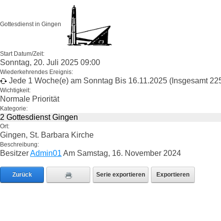
Gottesdienst in Gingen
Start Datum/Zeit:
Sonntag, 20. Juli 2025 09:00
Wiederkehrendes Ereignis:
Jede 1 Woche(e) am Sonntag Bis 16.11.2025 (Insgesamt 22
Wichtigkeit:
Normale Priorität
Kategorie:
2 Gottesdienst Gingen
Ort:
Gingen, St. Barbara Kirche
Beschreibung:
Besitzer
Admin01
Am Samstag, 16. November 2024
Zurück
Serie exportieren
Exportieren