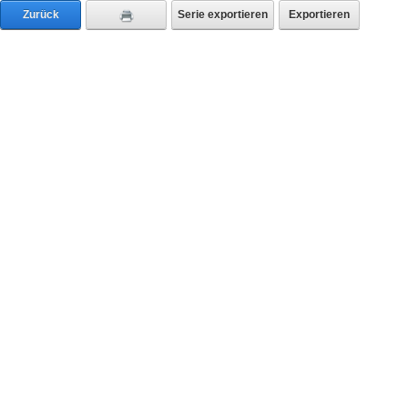
Zurück
Serie exportieren
Exportieren