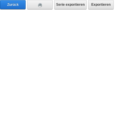
Zurück
Serie exportieren
Exportieren